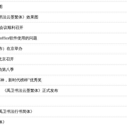
图
书法云墨繁体》效果图
统会议顺利召开
ffice软件使用的问题
发布）在京举办
在北京召开
动第八季
精神，新时代榜样”优秀奖
、《禹卫书法云墨繁体》正式发布
禹卫书法行书简体》
体》