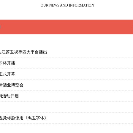
OUR NEWS AND INFORMATION
闻
会在江苏卫视等四大平台播出
即将开播
正式开幕
际酒业博览会
营销活动开启
主视觉标题使用《禹卫字体》